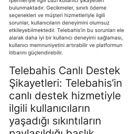
işlemleriyle ilgili bazı kullanıcı şikayetleri
bulunmaktadır. Gecikmeler, sınırlı ödeme
seçenekleri ve müşteri hizmetleriyle ilgili
sorunlar, kullanıcıların deneyimini olumsuz
etkileyebilmektedir. Telebahis’in bu sorunları ele
alarak daha iyi bir kullanıcı deneyimi sağlaması,
kullanıcı memnuniyetini artırabilir ve platformun
itibarını güçlendirebilir.
Telebahis Canlı Destek
Şikayetleri: Telebahis’in
canlı destek hizmetiyle
ilgili kullanıcıların
yaşadığı sıkıntıların
paylaşıldığı başlık.