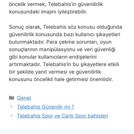
öncelik vermek, Telebahis’in güvenilirlik
konusundaki imajını iyileştirebilir.
Sonuç olarak, Telebahis söz konusu olduğunda
güvenilirlik konusunda bazı kullanıcı şikayetleri
bulunmaktadır. Para çekme sorunları, oyun
sonuçlarının manipülasyonu ve veri güvenliği
gibi konular kullanıcıların endişelerini
artırmaktadır. Telebahis’in bu şikayetlere etkili
bir şekilde yanıt vermesi ve güvenilirlik
konusunu öncelikli hale getirmesi önemlidir.
Kategoriler
Genel
Telebahis Güvenilir mi ?
Telebahis Spor ve Canlı Spor bahisleri