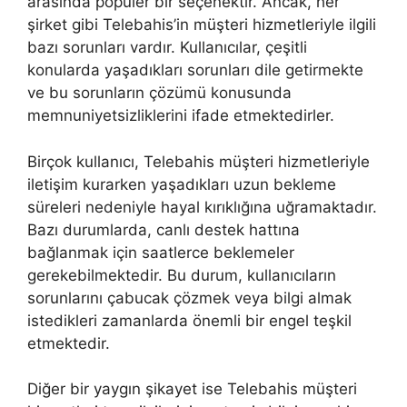
arasında popüler bir seçenektir. Ancak, her
şirket gibi Telebahis’in müşteri hizmetleriyle ilgili
bazı sorunları vardır. Kullanıcılar, çeşitli
konularda yaşadıkları sorunları dile getirmekte
ve bu sorunların çözümü konusunda
memnuniyetsizliklerini ifade etmektedirler.
Birçok kullanıcı, Telebahis müşteri hizmetleriyle
iletişim kurarken yaşadıkları uzun bekleme
süreleri nedeniyle hayal kırıklığına uğramaktadır.
Bazı durumlarda, canlı destek hattına
bağlanmak için saatlerce beklemeler
gerekebilmektedir. Bu durum, kullanıcıların
sorunlarını çabucak çözmek veya bilgi almak
istedikleri zamanlarda önemli bir engel teşkil
etmektedir.
Diğer bir yaygın şikayet ise Telebahis müşteri