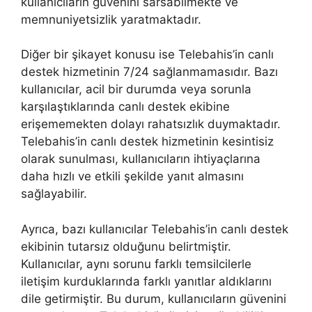
kullanıcıların güvenini sarsabilmekte ve
memnuniyetsizlik yaratmaktadır.
Diğer bir şikayet konusu ise Telebahis’in canlı
destek hizmetinin 7/24 sağlanmamasıdır. Bazı
kullanıcılar, acil bir durumda veya sorunla
karşılaştıklarında canlı destek ekibine
erişememekten dolayı rahatsızlık duymaktadır.
Telebahis’in canlı destek hizmetinin kesintisiz
olarak sunulması, kullanıcıların ihtiyaçlarına
daha hızlı ve etkili şekilde yanıt almasını
sağlayabilir.
Ayrıca, bazı kullanıcılar Telebahis’in canlı destek
ekibinin tutarsız olduğunu belirtmiştir.
Kullanıcılar, aynı sorunu farklı temsilcilerle
iletişim kurduklarında farklı yanıtlar aldıklarını
dile getirmiştir. Bu durum, kullanıcıların güvenini