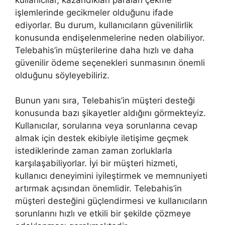
işlemlerinde gecikmeler olduğunu ifade
ediyorlar. Bu durum, kullanıcıların güvenilirlik
konusunda endişelenmelerine neden olabiliyor.
Telebahis’in müşterilerine daha hızlı ve daha
güvenilir ödeme seçenekleri sunmasının önemli
olduğunu söyleyebiliriz.
Bunun yanı sıra, Telebahis’in müşteri desteği
konusunda bazı şikayetler aldığını görmekteyiz.
Kullanıcılar, sorularına veya sorunlarına cevap
almak için destek ekibiyle iletişime geçmek
istediklerinde zaman zaman zorluklarla
karşılaşabiliyorlar. İyi bir müşteri hizmeti,
kullanıcı deneyimini iyileştirmek ve memnuniyeti
artırmak açısından önemlidir. Telebahis’in
müşteri desteğini güçlendirmesi ve kullanıcıların
sorunlarını hızlı ve etkili bir şekilde çözmeye