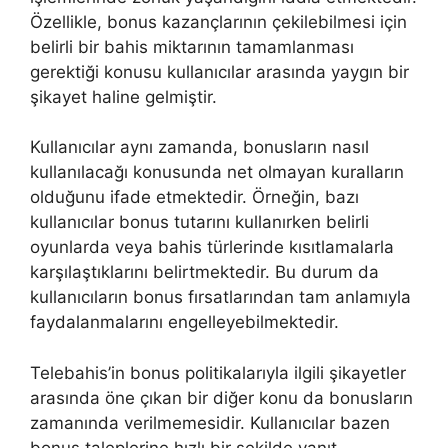
Özellikle, bonus kazançlarının çekilebilmesi için
belirli bir bahis miktarının tamamlanması
gerektiği konusu kullanıcılar arasında yaygın bir
şikayet haline gelmiştir.
Kullanıcılar aynı zamanda, bonusların nasıl
kullanılacağı konusunda net olmayan kuralların
olduğunu ifade etmektedir. Örneğin, bazı
kullanıcılar bonus tutarını kullanırken belirli
oyunlarda veya bahis türlerinde kısıtlamalarla
karşılaştıklarını belirtmektedir. Bu durum da
kullanıcıların bonus fırsatlarından tam anlamıyla
faydalanmalarını engelleyebilmektedir.
Telebahis’in bonus politikalarıyla ilgili şikayetler
arasında öne çıkan bir diğer konu da bonusların
zamanında verilmemesidir. Kullanıcılar bazen
bonus taleplerine hızlı bir şekilde yanıt