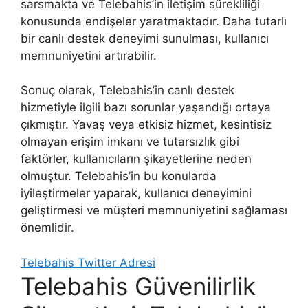
sarsmakta ve Telebahis’in iletişim sürekliliği
konusunda endişeler yaratmaktadır. Daha tutarlı
bir canlı destek deneyimi sunulması, kullanıcı
memnuniyetini artırabilir.
Sonuç olarak, Telebahis’in canlı destek
hizmetiyle ilgili bazı sorunlar yaşandığı ortaya
çıkmıştır. Yavaş veya etkisiz hizmet, kesintisiz
olmayan erişim imkanı ve tutarsızlık gibi
faktörler, kullanıcıların şikayetlerine neden
olmuştur. Telebahis’in bu konularda
iyileştirmeler yaparak, kullanıcı deneyimini
geliştirmesi ve müşteri memnuniyetini sağlaması
önemlidir.
Telebahis Twitter Adresi
Telebahis Güvenilirlik