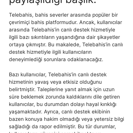
Telebahis, bahis severler arasında popüler bir
çevrimiçi bahis platformudur. Ancak, kullanıcılar
arasında Telebahis’in canlı destek hizmetiyle
ilgili bazı sıkıntıların yaşandığına dair şikayetler
ortaya çıkmıştır. Bu makalede, Telebahis’in canlı
destek hizmetiyle ilgili kullanıcıların
deneyimlediği sorunlara odaklanacağız.
Bazı kullanıcılar, Telebahis’in canlı destek
hizmetinin yavaş veya etkisiz olduğunu
belirtmiştir. Taleplerine yanıt almak için uzun
süre beklemek zorunda kaldıklarını dile getiren
kullanıcılar, bu durumdan dolayı hayal kırıklığı
yaşamaktadır. Ayrıca, canlı destek ekibinin
bazen konuya hakim olmadığı veya yetersiz bilgi
sağladığı da rapor edilmiştir. Bu tür durumlar,