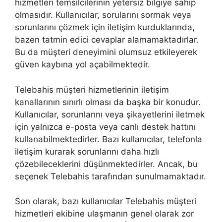
hizmetleri temsilcilerinin yetersiz bilgiye sahip
olmasıdır. Kullanıcılar, sorularını sormak veya
sorunlarını çözmek için iletişim kurduklarında,
bazen tatmin edici cevaplar alamamaktadırlar.
Bu da müşteri deneyimini olumsuz etkileyerek
güven kaybına yol açabilmektedir.
Telebahis müşteri hizmetlerinin iletişim
kanallarının sınırlı olması da başka bir konudur.
Kullanıcılar, sorunlarını veya şikayetlerini iletmek
için yalnızca e-posta veya canlı destek hattını
kullanabilmektedirler. Bazı kullanıcılar, telefonla
iletişim kurarak sorunlarını daha hızlı
çözebileceklerini düşünmektedirler. Ancak, bu
seçenek Telebahis tarafından sunulmamaktadır.
Son olarak, bazı kullanıcılar Telebahis müşteri
hizmetleri ekibine ulaşmanın genel olarak zor