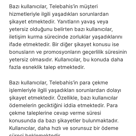
Bazı kullanıcılar, Telebahis’in müşteri
hizmetleriyle ilgili yaşadıkları sorunlardan
şikayet etmektedir. Yanıtların yavaş veya
yetersiz olduğunu belirten bazı kullanıcılar,
iletişim kurma sürecinde zorluklar yaşadıklarını
ifade etmektedir. Bir diğer şikayet konusu ise
bonusların ve promosyonların geçerlilik süresinin
yetersiz olmasıdır. Kullanıcılar, bu konuda daha
fazla esneklik talep etmektedir.
Bazı kullanıcılar, Telebahis’in para çekme
işlemleriyle ilgili yaşadıkları sorunlardan dolayı
şikayet etmektedir. Özellikle, bazı kullanıcılar
ödemelerin geciktiğini iddia etmektedir. Para
çekme taleplerine cevap verme süresi
konusunda da bazı şikayetler bulunmaktadır.
Kullanıcılar, daha hızlı ve sorunsuz bir ödeme
süreci beklemektedir.